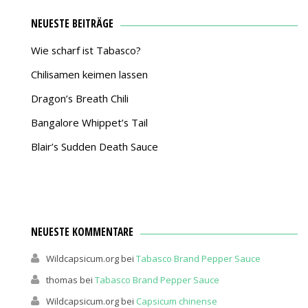
NEUESTE BEITRÄGE
Wie scharf ist Tabasco?
Chilisamen keimen lassen
Dragon’s Breath Chili
Bangalore Whippet’s Tail
Blair’s Sudden Death Sauce
NEUESTE KOMMENTARE
Wildcapsicum.org
bei
Tabasco Brand Pepper Sauce
thomas
bei
Tabasco Brand Pepper Sauce
Wildcapsicum.org
bei
Capsicum chinense