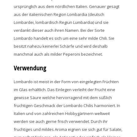
ursprünglich aus dem nördlichen Italien. Genauer gesagt
aus der italienischen Region Lombardia (deutsch
Lombardei, lombardisch Regiun Lumbardia) und sie
verdankt dieser auch ihren Namen. Bei der Sorte
Lombardo handelt es sich um eine sehr milde Chili. Sie
besitzt nahezu keinerlei Schärfe und wird deshalb
manchmal auch als milder Peperoni bezeichnet.
Verwendung
Lombardo ist meist in der Form von eingelegten Früchten
im Glas erhältlich. Das Einlegen verleiht der Frucht eine
gewisse Säure welche hervorragend mit dem süßlich
fruchtigen Geschmack der Lombardo Chilis harmoniert. In
Italien und von zahlreichen Hobbygärtnern weltweit
werden sie auch gerne frisch verwendet. Durch ihr
fruchtiges und mildes Aroma eignen sie sich gut für Salate,