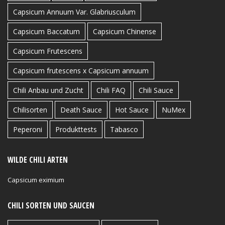
Capsicum Annuum Var. Glabriusculum
Capsicum Baccatum
Capsicum Chinense
Capsicum Frutescens
Capsicum frutescens x Capsicum annuum
Chili Anbau und Zucht
Chili FAQ
Chili Sauce
Chilisorten
Death Sauce
Hot Sauce
NuMex
Peperoni
Produkttests
Tabasco
WILDE CHILI ARTEN
Capsicum eximium
CHILI SORTEN UND SAUCEN