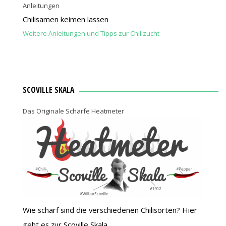
Anleitungen
Chilisamen keimen lassen
Weitere Anleitungen und Tipps zur Chilizucht
SCOVILLE SKALA
Das Originale Schärfe Heatmeter
Wie scharf sind die verschiedenen Chilisorten? Hier
geht es zur Scoville Skala.