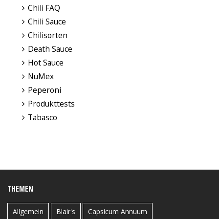
Chili FAQ
Chili Sauce
Chilisorten
Death Sauce
Hot Sauce
NuMex
Peperoni
Produkttests
Tabasco
THEMEN
Allgemein
Blair's
Capsicum Annuum