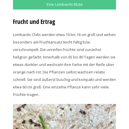
Eine Lombardo Blüte
Frucht und Ertrag
Lombardo Chilis werden etwa 10 bis 16 cm groß und wirken
besonders am Fruchtansatz leicht faltig bzw.
verschrumpelt. Die unreifen Früchte sind zunächst
hellgrün gefärbt. Innerhalb von 65 bis 80 Tagen werden sie
etwas dunkler und wechseln ihre Farbe mit der Reife über
orange nach rot. Die Pflanzen selbst wachsen relativ
schnell. Sie sind äußerst buschig und kompakt und werden
etwa 60 cm groß. Eine einzelne Pflanze kann sehr viele
Früchte tragen.