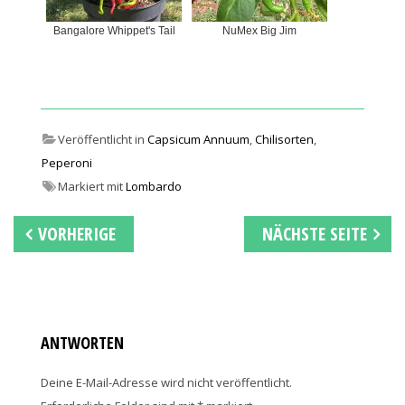
Bangalore Whippet's Tail
NuMex Big Jim
Veröffentlicht in
Capsicum Annuum
,
Chilisorten
,
Peperoni
Markiert mit
Lombardo
Beitrags-
VORHERIGE
NÄCHSTE SEITE
Navigation
ANTWORTEN
Deine E-Mail-Adresse wird nicht veröffentlicht.