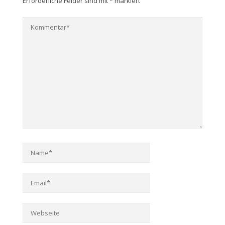
Erforderliche Felder sind mit
*
markiert