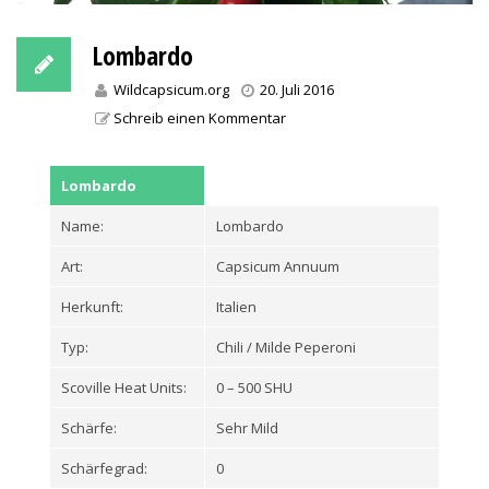
Lombardo
Wildcapsicum.org
20. Juli 2016
Schreib einen Kommentar
Lombardo
Name:
Lombardo
Art:
Capsicum Annuum
Herkunft:
Italien
Typ:
Chili / Milde Peperoni
Scoville Heat Units:
0 – 500 SHU
Schärfe:
Sehr Mild
Schärfegrad:
0