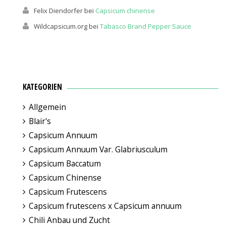
Felix Diendorfer
bei
Capsicum chinense
Wildcapsicum.org
bei
Tabasco Brand Pepper Sauce
KATEGORIEN
Allgemein
Blair's
Capsicum Annuum
Capsicum Annuum Var. Glabriusculum
Capsicum Baccatum
Capsicum Chinense
Capsicum Frutescens
Capsicum frutescens x Capsicum annuum
Chili Anbau und Zucht