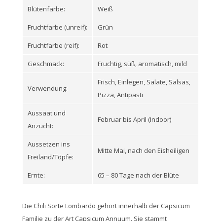
Blütenfarbe:
Weiß
Fruchtfarbe (unreif):
Grün
Fruchtfarbe (reif):
Rot
Geschmack:
Fruchtig, süß, aromatisch, mild
Frisch, Einlegen, Salate, Salsas,
Verwendung:
Pizza, Antipasti
Aussaat und
Februar bis April (Indoor)
Anzucht:
Aussetzen ins
Mitte Mai, nach den Eisheiligen
Freiland/Töpfe:
Ernte:
65 – 80 Tage nach der Blüte
Die Chili Sorte Lombardo gehört innerhalb der Capsicum
Familie zu der Art Capsicum Annuum. Sie stammt