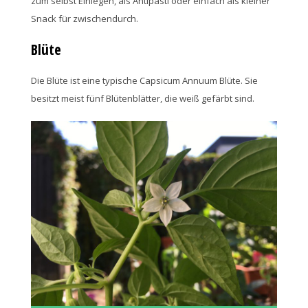
zum selbst Einlegen, als Antipasti oder einfach als kleiner
Snack für zwischendurch.
Blüte
Die Blüte ist eine typische Capsicum Annuum Blüte. Sie
besitzt meist fünf Blütenblätter, die weiß gefärbt sind.