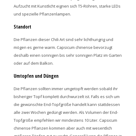
Aufzucht mit Kunstlicht eignen sich T5-Röhren, starke LEDs
und spezielle Pflanzenlampen.
Standort
Die Pflanzen dieser Chili Art sind sehr lichthungrig und
mögen es gerne warm. Capsicum chinense bevorzugt
deshalb einen sonnigen bis sehr sonnigen Platz im Garten
oder auf dem Balkon.
Umtopfen und Düngen
Die Pflanzen sollten immer umgetopft werden sobald ihr
bisheriger Topf komplett durchwurzelt ist. Falls es sich um
die gewünschte End-Topfgröße handelt kann stattdessen
alle zwei Wochen gedüngt werden. Als Volumen der End-
Topfgröße empfehlen wir mindestens 10 Liter. Capsicum
chinense Pflanzen kommen aber auch mit wesentlich
größeren Töpfen gut zu recht. Generell kann die Pflanze in