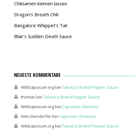
Chilisamen keimen lassen
Dragon’s Breath Chili
Bangalore Whippet’s Tail
Blair’s Sudden Death Sauce
NEUESTE KOMMENTARE
Wildcapsicum.org
bei
Tabasco Brand Pepper Sauce
thomas
bei
Tabasco Brand Pepper Sauce
Wildcapsicum.org
bei
Capsicum chinense
Felix Diendorfer
bei
Capsicum chinense
Wildcapsicum.org
bei
Tabasco Brand Pepper Sauce