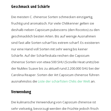
Geschmack und Schärfe
Die meisten C. chinense Sorten schmecken einzigartig,
fruchtig und aromatisch. Für viele Chilikenner gelten sie
deshalb neben Capsicum pubescens (den Rocotos) zu den
geschmacklich besten Arten. Bis auf wenige Ausnahmen
sind fast alle Sorten scharf bis extrem scharf. Es existieren
nur eine Hand voll Sorten mit sehr wenig bis keiner
Schärfe. Auf der Schärfeskala reichen die Capsicum
chinense Sorten von etwa 500 SHU (Scoville Heat units) bei
der NuMex Suave bis zu aktuell rund 2.200.000 SHU bei der
Carolina Reaper. Sorten der Art Capsicum chinense führen
ausnahmslos die
Liste der schärfsten Chilis der Welt
an.
Verwendung
Die kulinarische Verwendung von Capsicum chinense ist
sehr vielseitig, bevorzugt werden die Früchte jedoch frisch