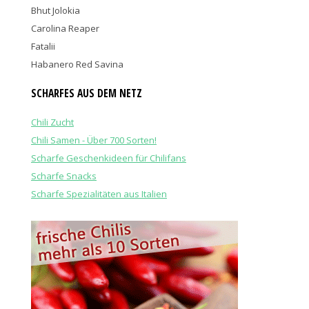
Bhut Jolokia
Carolina Reaper
Fatalii
Habanero Red Savina
SCHARFES AUS DEM NETZ
Chili Zucht
Chili Samen - Über 700 Sorten!
Scharfe Geschenkideen für Chilifans
Scharfe Snacks
Scharfe Spezialitäten aus Italien