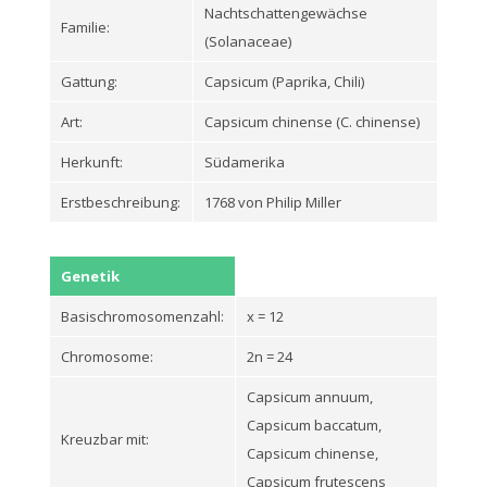
Nachtschattengewächse
Familie:
(Solanaceae)
Gattung:
Capsicum (Paprika, Chili)
Art:
Capsicum chinense (C. chinense)
Herkunft:
Südamerika
Erstbeschreibung:
1768 von Philip Miller
Genetik
Basischromosomenzahl:
x = 12
Chromosome:
2n = 24
Capsicum annuum,
Capsicum baccatum,
Kreuzbar mit:
Capsicum chinense,
Capsicum frutescens