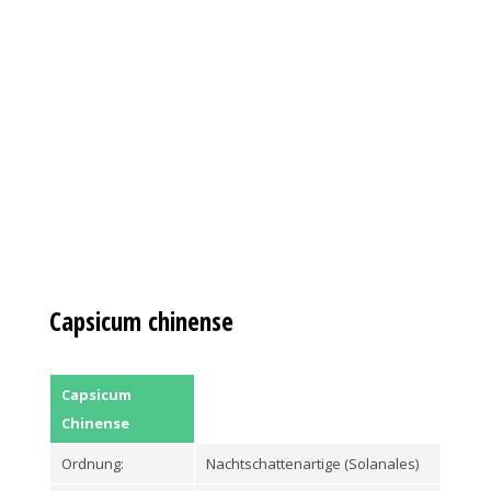
Capsicum chinense
Capsicum
Chinense
Ordnung:
Nachtschattenartige (Solanales)