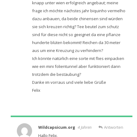
knapp unter wien erfolgreich angebaut; meine
frage ich möchte nächstes jahr biquinho vermelho
dazu anbauen, da beide chinensen sind würden
sie sich kreuzen richtig? Tee beutel zum schutz
sind für diese nicht so geeignet da eine pflanze
hunderte blüten bekommt! Reichen da 30 meter
aus um eine Kreuzung zu verhindern?
Ich könnte natürlich eine sorte mit flies einpacken
wie ein mini folientunnel aber funktioniert dann
trotzdem die bestäubung?
Danke im vorraus und viele liebe Grüße
Felix
Wildcapsicum.org
4 Jahren
Antworten
Hallo Felix,