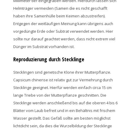
Millimeter tief eingegraben werden. Hierdurch lassen sich
Helmträger vermeiden (Samen die es nicht geschafft
haben ihre Samenhülle beim Keimen abzustreifen).
Entgegen der weitläufigen Meinung kann übrigens auch
vorgedüngte Erde oder Subtrat verwendet werden. Hier
sollte nur darauf geachtet werden, dass nicht extrem viel
Dünger im Substrat vorhanden ist.
Reproduzierung durch Stecklinge
Stecklingen sind genetische Klone ihrer Mutterpflanze.
Capsicum chinense ist relativ gut zur Vermehrung durch
Stecklinge geeignet. Hierfür werden einfach circa 15 cm
lange Triebe von der Mutterpflanze geschnitten. Die
Stecklinge werden anschließend bis auf die oberen 4 bis 6
Blätter vom Laub befreit und in ein Behältnis mit frischem
Wasser gestellt. Das Gefäß sollte am besten möglichst
lichtdicht sein, da dies die Wurzelbildung der Stecklinge