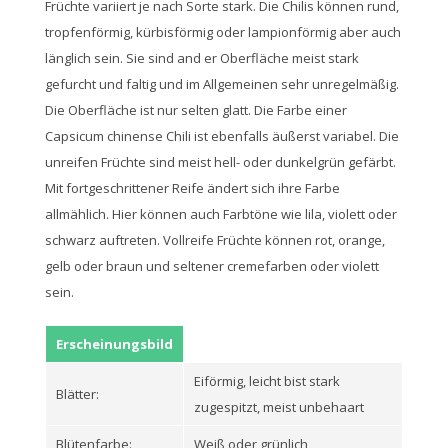
Früchte variiert je nach Sorte stark. Die Chilis können rund,
tropfenförmig, kürbisförmig oder lampionförmig aber auch
länglich sein. Sie sind and er Oberfläche meist stark
gefurcht und faltig und im Allgemeinen sehr unregelmäßig.
Die Oberfläche ist nur selten glatt. Die Farbe einer
Capsicum chinense Chili ist ebenfalls äußerst variabel. Die
unreifen Früchte sind meist hell- oder dunkelgrün gefärbt.
Mit fortgeschrittener Reife ändert sich ihre Farbe
allmählich. Hier können auch Farbtöne wie lila, violett oder
schwarz auftreten. Vollreife Früchte können rot, orange,
gelb oder braun und seltener cremefarben oder violett
sein.
Erscheinungsbild
Eiförmig, leicht bist stark
Blätter:
zugespitzt, meist unbehaart
Blütenfarbe:
Weiß oder grünlich