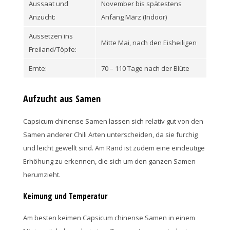
Aussaat und
November bis spätestens
Anzucht:
Anfang März (Indoor)
Aussetzen ins
Mitte Mai, nach den Eisheiligen
Freiland/Töpfe:
Ernte:
70 – 110 Tage nach der Blüte
Aufzucht aus Samen
Capsicum chinense Samen lassen sich relativ gut von den
Samen anderer Chili Arten unterscheiden, da sie furchig
und leicht gewellt sind. Am Rand ist zudem eine eindeutige
Erhöhung zu erkennen, die sich um den ganzen Samen
herumzieht.
Keimung und Temperatur
Am besten keimen Capsicum chinense Samen in einem