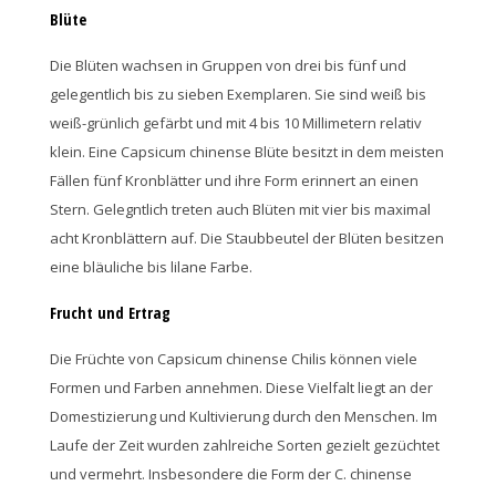
Blüte
Die Blüten wachsen in Gruppen von drei bis fünf und
gelegentlich bis zu sieben Exemplaren. Sie sind weiß bis
weiß-grünlich gefärbt und mit 4 bis 10 Millimetern relativ
klein. Eine Capsicum chinense Blüte besitzt in dem meisten
Fällen fünf Kronblätter und ihre Form erinnert an einen
Stern. Gelegntlich treten auch Blüten mit vier bis maximal
acht Kronblättern auf. Die Staubbeutel der Blüten besitzen
eine bläuliche bis lilane Farbe.
Frucht und Ertrag
Die Früchte von Capsicum chinense Chilis können viele
Formen und Farben annehmen. Diese Vielfalt liegt an der
Domestizierung und Kultivierung durch den Menschen. Im
Laufe der Zeit wurden zahlreiche Sorten gezielt gezüchtet
und vermehrt. Insbesondere die Form der C. chinense