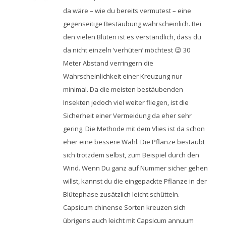
da wäre – wie du bereits vermutest – eine
gegenseitige Bestäubung wahrscheinlich. Bei
den vielen Blüten ist es verständlich, dass du
da nicht einzeln ‘verhüten’ möchtest 😉 30
Meter Abstand verringern die
Wahrscheinlichkeit einer Kreuzung nur
minimal. Da die meisten bestäubenden
Insekten jedoch viel weiter fliegen, ist die
Sicherheit einer Vermeidung da eher sehr
gering. Die Methode mit dem Vlies ist da schon
eher eine bessere Wahl. Die Pflanze bestäubt
sich trotzdem selbst, zum Beispiel durch den
Wind. Wenn Du ganz auf Nummer sicher gehen
willst, kannst du die eingepackte Pflanze in der
Blütephase zusätzlich leicht schütteln.
Capsicum chinense Sorten kreuzen sich
übrigens auch leicht mit Capsicum annuum