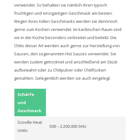
verwendet. So behalten sie nämlich ihren typisch
fruchtigen und einzigartigen Geschmack am besten.
Wegen ihres tollen Geschmacks werden sie dennnoch
gerne zum Kochen verwendet. Im karibischen Raum sind
sie in der Küche besonders verbreitet und beliebt. Die
Chilis dieser Art werden auch gerne zur Herstellung von
Saucen, den sogenannten Hot Sauces verwendet. Sie
werden zudem getrocknet und anschließend am Stück
aufbewahrt oder zu Chilipulver oder Chiliflocken
gemahlen. Gelegentlich werden sie auch eingelegt.
Schärfe
und
Geschmack
Scoville Heat
500 – 2.200.000 SHU
Units: