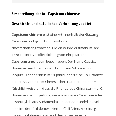
Beschreibung der Art Capsicum chinense
Geschichte und natürliches Verbreitungsgebiet
Capsicum chinense
ist eine Art innerhalb der Gattung
Capsicum und gehört zur Familie der
Nachtschattengewächse. Die Art wurde erstmals im Jahr
1768 in einer Veröffentlichung von Philip Miller als
Capsicum angulosum beschrieben. Der Name Capsicum
chinense beruht auf einem Irrtum von Nikolaus von
Jacquin. Dieser erhielt im 18. Jahrhundert eine Chili Pflanze
dieser Art von einem Chinesischen Händler und nahm
fälschlichweise an, dass die Pflanze aus China stamme. C.
chinense stammt jedoch, wie alle anderen Capsicum Arten
ursprünglich aus Südamerika. Bei der Art handelt es sich
um eine der fünf domestizierten Chili Arten. Als einzige
dieser fünf domestizierten Arten ist sie nahezu