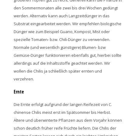
den Sommermonaten alle zwei bis drei Wochen gedüngt
werden. Alternativ kann auch Langzeitdünger in das
Substrat eingearbeitet werden. Wir empfehlen biologische
Dünger wie zum Beispiel Guano, Kompost, Mist oder
spezielle Tomaten- bzw. Chili-Dünger zu verwenden.
Normale (und wesentlich günstigere) Blumen- bzw
Gemüse-Dünger funktionieren ebenfalls gut, hierbei sollte
allerdings auf die Inhaltsstoffe geachtet werden. Wir
wollen die Chilis ja schließlich später ernten und
verzehren.
Ernte
Die Ernte erfolgt aufgrund der langen Reifezeit von C.
chinense Chilis meist erst im Spätsommer bis Herbst.
Ältere und überwinterte Pflanzen aus dem Vorjahr können
schon deutlich früher reife Früchte liefern. Die Chilis der
meisten Sorten lassen sich durch ein leichtes Umknicken