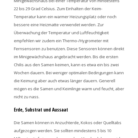
Minigewächshaus bei einer Temperatur von mindestens
22 bis 29 Grad Celsius. Zum Einhalten der Keim-
Temperatur kann ein warmer Heizungsplatz oder noch
bessere eine Heizmatte verwendet werden. Zur
Überwachung der Temperatur und Luftfeuchtigkeit
empfehlen wir zudem ein Thermo-/Hygrometer mit
Fernsensoren zu benutzen. Diese Sensoren können direkt
im Minigewächshaus angebracht werden. Bis die ersten
Chilis aus den Samen keimen, kann es etwa ein bis zwei
Wochen dauern. Bei weniger optimalen Bedingungen kann
die Keimung aber auch etwas länger dauern. Generell
mögen es die Samen und Keimlinge warm und feucht, aber
nicht zu nass.
Erde, Substrat und Aussaat
Die Samen können in Anzuchterde, Kokos oder Quelltabs
aufgezogen werden. Sie sollten mindestens 5 bis 10