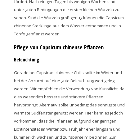
fördert. Nach einigen Tagen bis wenigen Wochen sind
unter guten Bedingungen die ersten kleinen Wurzeln zu
sehen. Sind die Wurzeln groß genug können die Capsicum
chinense Stecklinge aus dem Wasser entnommen und in
Töpfe gepflanzt werden.
Pflege von Capsicum chinense Pflanzen
Beleuchtung
Gerade bei Capsicum chinense Chilis sollte im Winter und
bei der Anzucht auf eine gute Beleuchtung wert gelegt
werden. Wir empfehlen die Verwendung von Kunstlicht, da
dies wesentlich bessere und stärkere Pflanzen
hervorbringt. Alternativ sollte unbedingt das sonnigste und
wärmste Südfenster genutzt werden. Hier kann es jedoch
vorkommen, dass die Pflanzen aufgrund der geringen
Lichtintensität im Winter bzw. Frühjahr eher langsam und
kümmerlich wachsen und zu “spargeln” beginnen. Zur