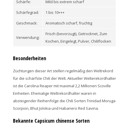
Schärfe:
Mild bis extrem scharf
Schärfegrad:
1 bis 10+++
Geschmack:
Aromatisch scharf, fruchtig
Frisch (bevorzugt), Getrocknet, Zum
Verwendung:
Kochen, Eingelegt, Pulver, Chiliflocken
Besonderheiten
Züchtungen dieser Art stellen regelmäßig den Weltrekord
für die schärfste Chili der Welt. Aktueller Welterekordhalter
ist die Carolina Reaper mit maximal 2,2 Millionen Scoville
Einheiten. Ehemalige Weltrekordhalter waren in
absteigender Reihenfolge die Chili Sorten Trinidad Moruga
Scorpion, Bhut Jolokia und Habanero Red Savina.
Bekannte Capsicum chinense Sorten