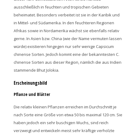
ausschließlich in feuchten und tropischen Gebieten
beheimatet. Besonders verbeitet ist sie in der Karibik und
in Mittel- und Südamerika. In den feuchteren Regionen
Afrikas sowie in Nordamerika wächst sie ebenfalls relativ
gerne. In Asien bzw. China (wie der Name vermuten lassen
würde) existieren hingegen nur sehr wenige Capsicum
chinense Sorten. Jedoch kommt eine der bekanntesten C.
chinense Sorten aus dieser Region, nämlich die aus Indien
stammende Bhut Jolokia.
Erscheinungsbild
Pflanze und Blätter
Die relativ kleinen Pflanzen erreichen im Durchschnitt je
nach Sorte eine Größe von etwa 50 bis maximal 120 cm. Sie
haben jedoch ein sehr buschigen Wuchs, sind reich
verzweigt und entwickeln meist sehr kräftige verholzte