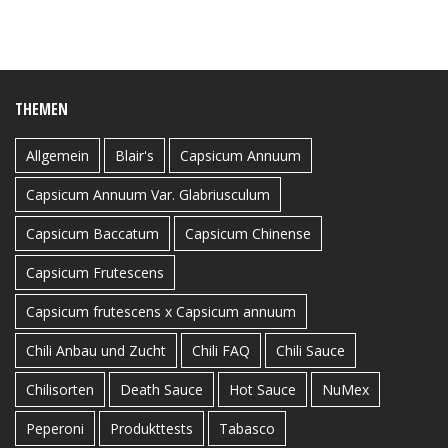
THEMEN
Allgemein
Blair's
Capsicum Annuum
Capsicum Annuum Var. Glabriusculum
Capsicum Baccatum
Capsicum Chinense
Capsicum Frutescens
Capsicum frutescens x Capsicum annuum
Chili Anbau und Zucht
Chili FAQ
Chili Sauce
Chilisorten
Death Sauce
Hot Sauce
NuMex
Peperoni
Produkttests
Tabasco