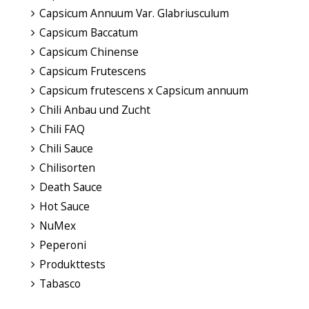
Capsicum Annuum Var. Glabriusculum
Capsicum Baccatum
Capsicum Chinense
Capsicum Frutescens
Capsicum frutescens x Capsicum annuum
Chili Anbau und Zucht
Chili FAQ
Chili Sauce
Chilisorten
Death Sauce
Hot Sauce
NuMex
Peperoni
Produkttests
Tabasco