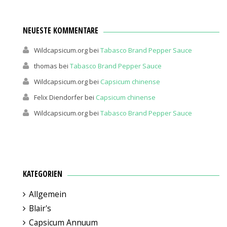
NEUESTE KOMMENTARE
Wildcapsicum.org
bei
Tabasco Brand Pepper Sauce
thomas
bei
Tabasco Brand Pepper Sauce
Wildcapsicum.org
bei
Capsicum chinense
Felix Diendorfer
bei
Capsicum chinense
Wildcapsicum.org
bei
Tabasco Brand Pepper Sauce
KATEGORIEN
Allgemein
Blair's
Capsicum Annuum