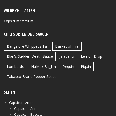
WILDE CHILI ARTEN
Capsicum eximium
CHILI SORTEN UND SAUCEN
Bangalore Whippet's Tail
Basket of Fire
Blair's Sudden Death Sauce
Jalapeño
Lemon Drop
Lombardo
NuMex Big Jim
Pequin
Piquin
Tabasco Brand Pepper Sauce
SEITEN
Capsicum Arten
Capsicum Annuum
Capsicum Baccatum