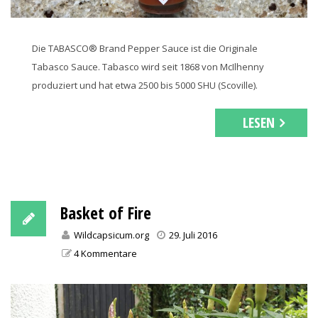
Die TABASCO® Brand Pepper Sauce ist die Originale
Tabasco Sauce. Tabasco wird seit 1868 von McIlhenny
produziert und hat etwa 2500 bis 5000 SHU (Scoville).
LESEN
Basket of Fire
Wildcapsicum.org
29. Juli 2016
4 Kommentare