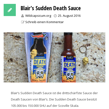
Blair’s Sudden Death Sauce
Wildcapsicum.org
25. August 2016
Schreib einen Kommentar
Blair’s Sudden Death Sauce ist die drittschärfste Sauce der
Death Saucen von Blair’s. Die Sudden Death Sauce besitzt
105.000 bis 150.000 SHU auf der Scoville Skala.