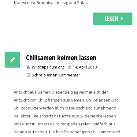
frutescens), Branntweinessig und Salz …
LESEN
Chilisamen keimen lassen
Wildcapsicum.org
14. April 2018
Schreib einen Kommentar
Anzucht aus Samen Dieser Beitrag widmet sich der
Anzucht von Chilipflanzen aus Samen. Chilipflanzen und
Chiliprodukte werden auch in Deutschland zunehmend
beliebter. Die scharfen Früchte aus Südamerika lassen
sich auch in unseren Breitengraden relativ einfach aus
Samen aufziehen. Die hierfür benötigten Chilisamen sind