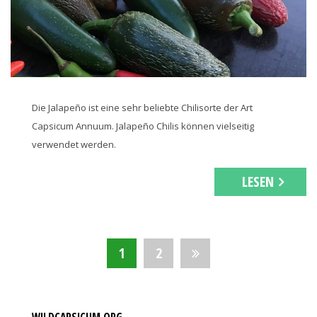
Die Jalapeño ist eine sehr beliebte Chilisorte der Art
Capsicum Annuum. Jalapeño Chilis können vielseitig
verwendet werden.
LESEN
Beitragsnavigation
1
2