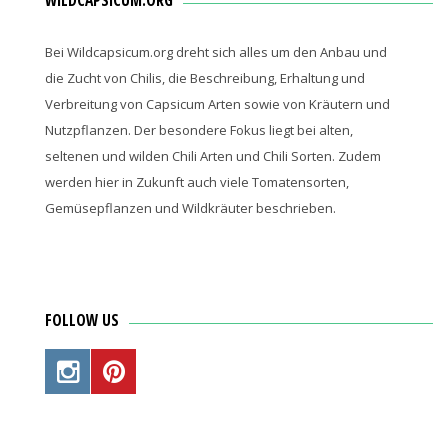
WILDCAPSICUM.ORG
Bei Wildcapsicum.org dreht sich alles um den Anbau und
die Zucht von Chilis, die Beschreibung, Erhaltung und
Verbreitung von Capsicum Arten sowie von Kräutern und
Nutzpflanzen. Der besondere Fokus liegt bei alten,
seltenen und wilden Chili Arten und Chili Sorten. Zudem
werden hier in Zukunft auch viele Tomatensorten,
Gemüsepflanzen und Wildkräuter beschrieben.
FOLLOW US